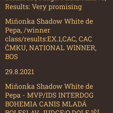
Results: Very promising
Miňonka Shadow White de
Pepa
, /winner
class/results:EX.1,CAC, CAC
ČMKU, NATIONAL WINNER,
BOS
29.8.2021
Miňonka Shadow White de
Pepa
- MVP/IDS INTERDOG
BOHEMIA CANIS MLADÁ
BOLESLAV, JUDGE:O.DOLEJŠÍ