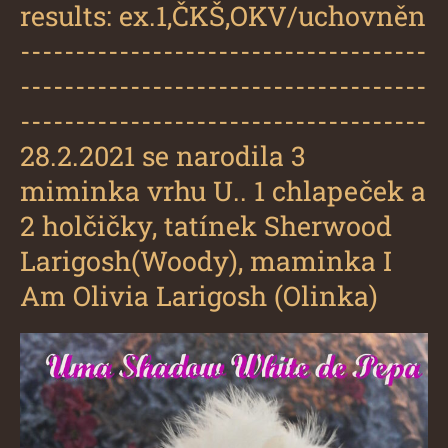
results: ex.1,ČKŠ,OKV/uchovněn
-------------------------------------
-------------------------------------
-------------------------------------
28.2.2021 se narodila 3
miminka vrhu U.. 1 chlapeček a
2 holčičky, tatínek Sherwood
Larigosh(Woody), maminka I
Am Olivia Larigosh (Olinka)