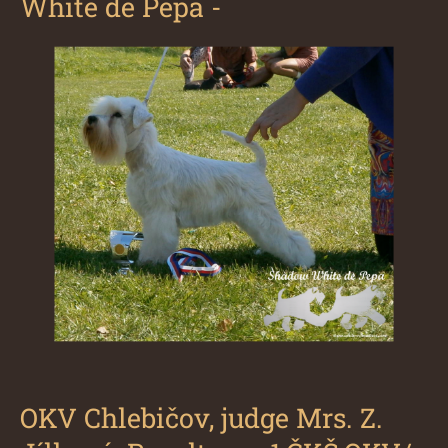
White de Pepa
-
OKV Chlebičov, judge Mrs. Z.