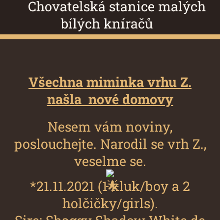
Chovatelská stanice malých
bílých kníračů
Všechna miminka vrhu Z.
našla nové domovy
Nesem vám noviny,
poslouchejte. Narodil se vrh Z.,
veselme se.
*21.11.2021 (1 kluk/boy a 2
holčičky/girls).