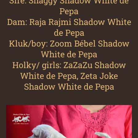
Sire: Shaggy Shadow White de
Pepa
Dam: Raja Rajmi Shadow White
de Pepa
Kluk/boy: Zoom Bébel Shadow
White de Pepa
Holky/ girls: ZaZaZu Shadow
White de Pepa, Zeta Joke
Shadow White de Pepa