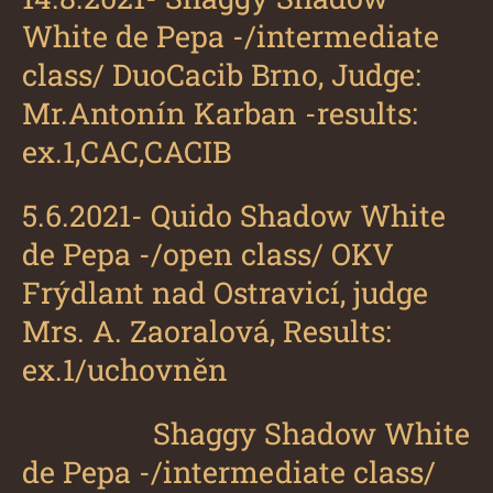
White de Pepa
-/intermediate
class/ DuoCacib Brno, Judge:
Mr.Antonín Karban -results:
ex.1,CAC,CACIB
5.6.2021-
Quido Shadow White
de Pepa
-/open class/ OKV
Frýdlant nad Ostravicí, judge
Mrs. A. Zaoralová, Results:
ex.1/uchovněn
Shaggy Shadow White
de Pepa
-/intermediate class/