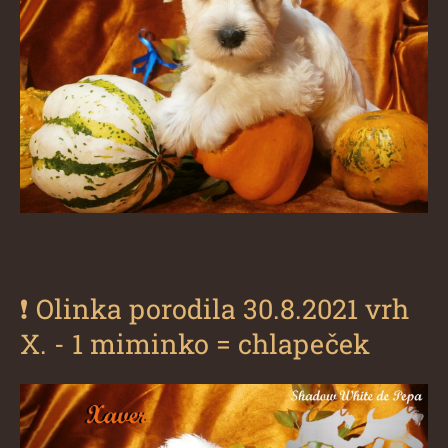
❗
Olinka porodila 30.8.2021 vrh
X. - 1 miminko = chlapeček