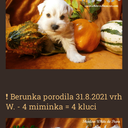
❗
Berunka porodila 31.8.2021 vrh
W. - 4 miminka = 4 kluci