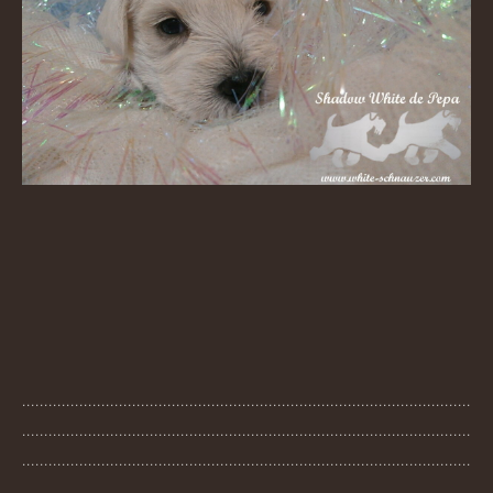
......................................................................................................
......................................................................................................
......................................................................................................
...............