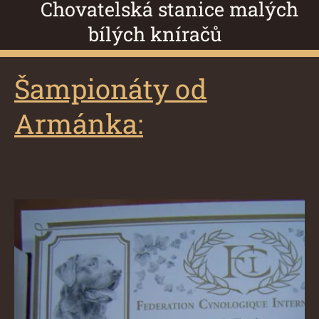
Chovatelská stanice malých
bílých kníračů
Šampionáty od
Armánka: