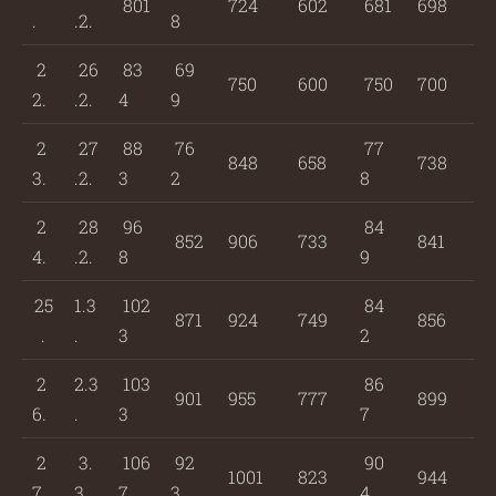
801
724
602
681
698
.
.2.
8
2
26
83
69
750
600
750
700
2.
.2.
4
9
2
27
88
76
77
848
658
738
3.
.2.
3
2
8
2
28
96
84
852
906
733
841
4.
.2.
8
9
25
1.3
102
84
871
924
749
856
.
.
3
2
2
2.3
103
86
901
955
777
899
6.
.
3
7
2
3.
106
92
90
1001
823
944
7.
3.
7
3
4