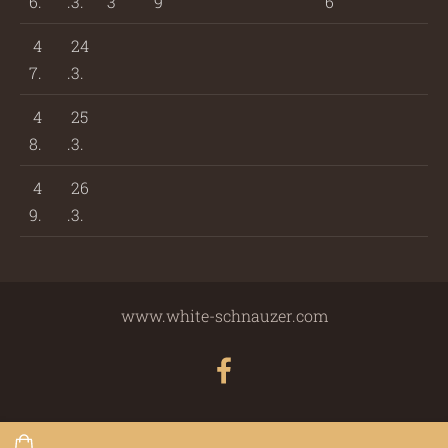
6.
.3.
3
9
6
4
24
7.
.3.
4
25
8.
.3.
4
26
9.
.3.
www.white-schnauzer.com