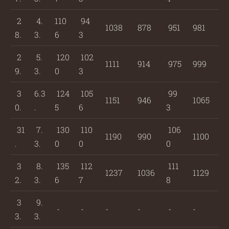
2
4.
110
94
1038
878
951
981
8.
3.
6
3
2
5.
120
102
1111
914
975
999
9.
3.
0
3
3
6.3
124
105
99
1151
946
1065
0.
.
5
6
3
31
7.
130
110
106
1190
990
1100
.
3.
0
0
0
3
8.
135
112
111
1237
1036
1129
2.
3.
6
7
8
3
9.
-
-
-
-
-
-
3.
3.