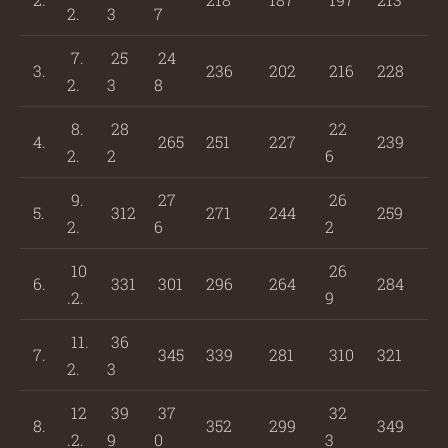
2.
3
7
7.
25
24
3.
236
202
216
228
2.
3
8
8.
28
22
4.
265
251
227
239
2.
2
6
9.
27
26
5.
312
271
244
259
2.
6
2
10
26
6.
331
301
296
264
284
.2.
9
11.
36
7.
345
339
281
310
321
2.
3
12
39
37
32
8.
352
299
349
.2.
9
0
3