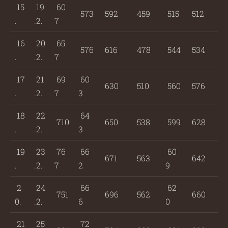
15
19
60
573
592
459
515
512
.
.2.
7
16
20
65
576
616
478
544
534
.
.2.
7
17
21
69
60
630
510
560
576
.
.2.
7
3
18
22
64
710
650
538
599
628
.
.2.
3
19
23
76
66
60
671
563
642
.
.2.
7
2
9
2
24
66
62
751
696
562
660
0.
.2.
6
0
21
25
72