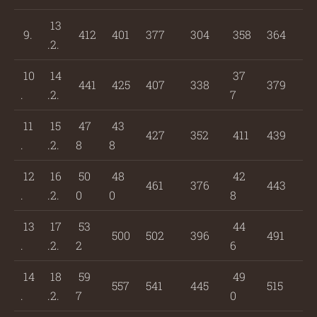
13
9.
412
401
377
304
358
364
.2.
10
14
37
441
425
407
338
379
.
.2.
7
11
15
47
43
427
352
411
439
.
.2.
8
8
12
16
50
48
42
461
376
443
.
.2.
0
0
8
13
17
53
44
500
502
396
491
.
.2.
2
6
14
18
59
49
557
541
445
515
.
.2.
7
0