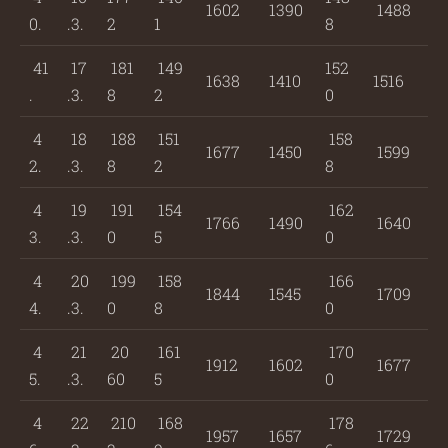
1602
1390
1488
0.
.3.
2
1
8
41
17
181
149
152
1638
1410
1516
.
.3.
8
2
0
4
18
188
151
158
1677
1450
1599
2.
.3.
8
2
8
4
19
191
154
162
1766
1490
1640
3.
.3.
0
5
0
4
20
199
158
166
1844
1545
1709
4.
.3.
0
8
0
4
21
20
161
170
1912
1602
1677
5.
.3.
60
5
0
4
22
210
168
178
1957
1657
1729