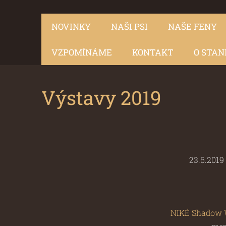
NOVINKY
NAŠI PSI
NAŠE FENY
VZPOMÍNÁME
KONTAKT
O STAN
Výstavy 2019
23.6.2019
NIKÉ Shadow 