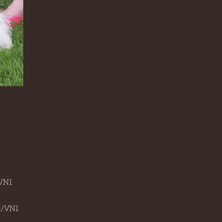
/VN1
1/VN1