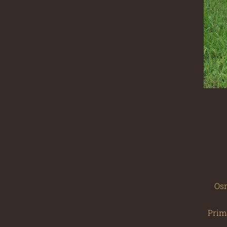
Os
Prim