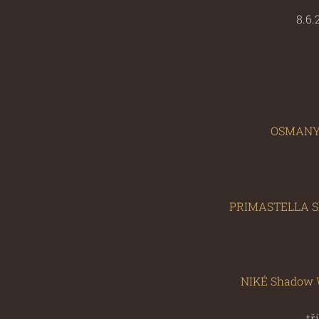
8.6.
OSMANY 
PRIMASTELLA Sh
NIKÉ Shadow 
tř