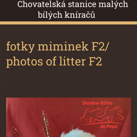
Chovatelská stanice malých
bílých kníračů
fotky miminek F2/
photos of litter F2
.