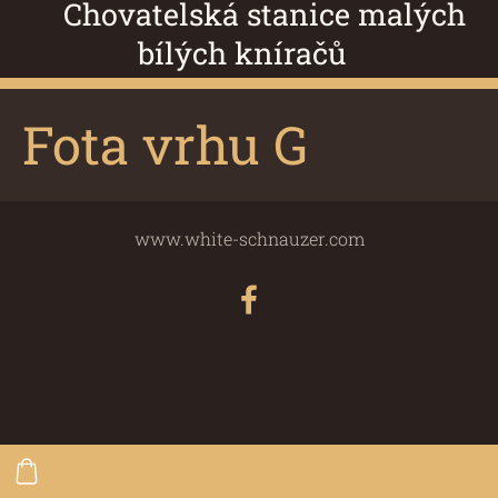
Chovatelská stanice malých
bílých kníračů
Fota vrhu G
www.white-schnauzer.com