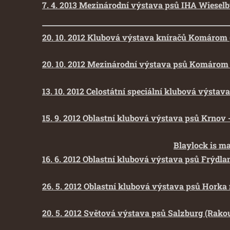
7. 4. 2013 Mezinárodní výstava psů IHA Wieselb
20. 10. 2012 Klubová výstava kníračů Komárom 
20. 10. 2012 Mezinárodní výstava psů Komárom
13. 10. 2012 Celostátní speciální klubová výstav
15. 9. 2012 Oblastní klubová výstava psů Krnov 
Blaylock is m
16. 6. 2012 Oblastní klubová výstava psů Frýdlan
26. 5. 2012 Oblastní klubová výstava psů Horka
20. 5. 2012 Světová výstava psů Salzburg (Rako