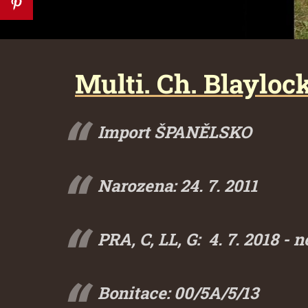
Multi. Ch. Blayloc
Import ŠPANĚLSKO
Narozena: 24. 7. 2011
PRA, C, LL, G: 4. 7. 2018 - n
Bonitace: 00/5A/5/13