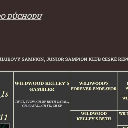
DO DŮCHODU
KLUBOVÝ ŠAMPION
, JUNIOR ŠAMPION KLUB ČESKÉ RE