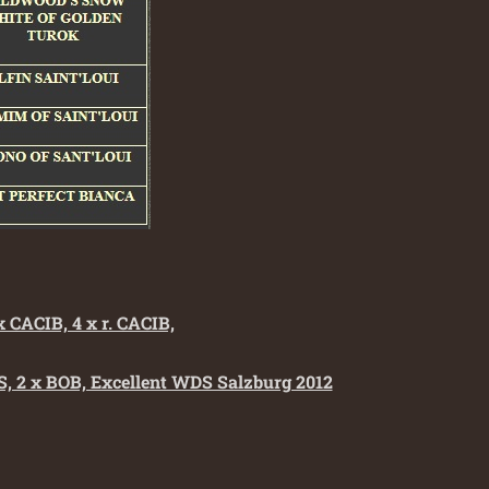
x CACIB, 4 x r. CACIB,
BOS, 2 x BOB, Excellent WDS Salzburg 2012