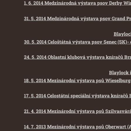
1. 6. 2014 Medzinárodná výstava psov Derby Win
31. 5. 2014 Medzinárodná výstava psov Grand Pri
Blayloc
30. 5. 2014 Celoštátná výstava psov Senec (SK)- 
24. 5. 2014 Oblastní klubová výstava kníračů Brn
Blaylock 
18. 5. 2014 Mezinárodní výstava psů Wieselburg 
17. 5. 2014 Celostátní speciální výstava kníračů
21. 4. 2014 Mezinárodní výstava psů Szilvasvár
14. 7. 2013 Mezinárodní výstava psů Oberwart (A