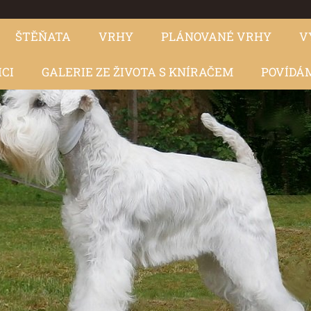
ŠTĚŇATA
VRHY
PLÁNOVANÉ VRHY
V
ICI
GALERIE ZE ŽIVOTA S KNÍRAČEM
POVÍDÁM