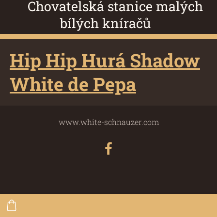
Chovatelská stanice malých
bílých kníračů
Hip Hip Hurá Shadow
White de Pepa
www.white-schnauzer.com