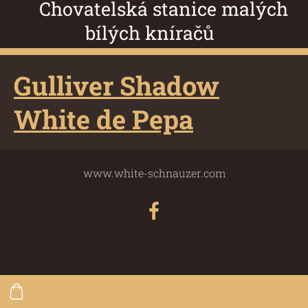
Chovatelská stanice malých
bílých kníračů
Gulliver Shadow
White de Pepa
www.white-schnauzer.com