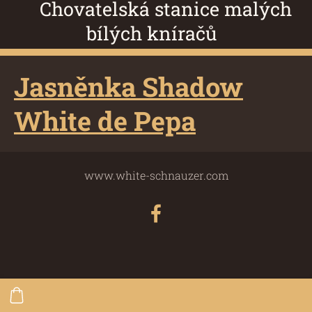
Chovatelská stanice malých
bílých kníračů
Jasněnka Shadow
White de Pepa
www.white-schnauzer.com