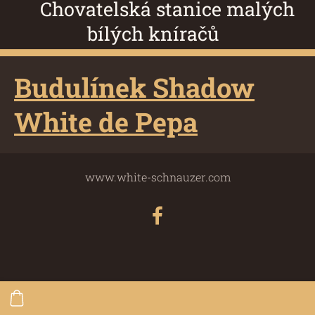
Chovatelská stanice malých
bílých kníračů
Budulínek Shadow
White de Pepa
www.white-schnauzer.com