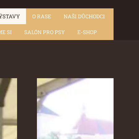
ÝSTAVY
O RASE
NAŠI DŮCHODCI
E SI
SALÓN PRO PSY
E-SHOP